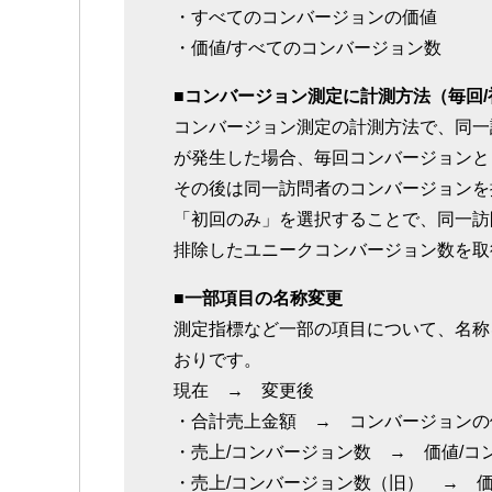
・すべてのコンバージョンの価値
・価値/すべてのコンバージョン数
■コンバージョン測定に計測方法（毎回
コンバージョン測定の計測方法で、同一
が発生した場合、毎回コンバージョンと
その後は同一訪問者のコンバージョンを
「初回のみ」を選択することで、同一訪
排除したユニークコンバージョン数を取
■一部項目の名称変更
測定指標など一部の項目について、名称
おりです。
現在 → 変更後
・合計売上金額 → コンバージョンの
・売上/コンバージョン数 → 価値/コ
・売上/コンバージョン数（旧） → 価