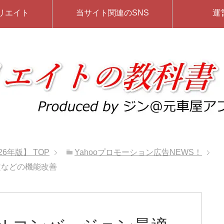
リエイト
当サイト関連のSNS
運
26年版】
TOP
Yahooプロモーション広告NEWS！
定などの機能改善