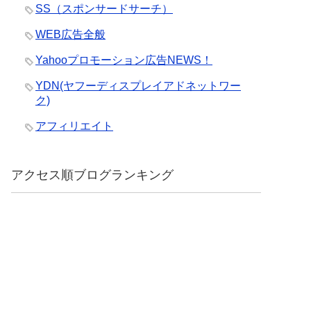
SS（スポンサードサーチ）
WEB広告全般
Yahooプロモーション広告NEWS！
YDN(ヤフーディスプレイアドネットワー
ク)
アフィリエイト
アクセス順ブログランキング