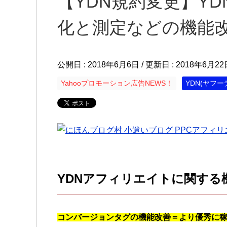
【YDN規約変更】Y
化と測定などの機能
公開日 :
2018年6月6日
/ 更新日 :
2018年6月22
Yahooプロモーション広告NEWS！
YDN(ヤフ
YDNアフィリエイトに関する
コンバージョンタグの機能改善＝より優秀に