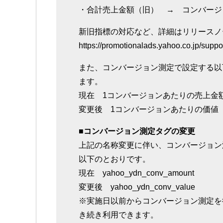
・合計売上金額（旧） → コンバージ
新旧指標の対応など、詳細はリリースノ
https://promotionalads.yahoo.co.jp/supp
また、コンバージョン測定で設定する以
ます。
現在 1コンバージョンあたりの売上金
変更後 1コンバージョンあたりの価値
■コンバージョン測定タグの変更
上記の名称変更に伴い、コンバージョン
以下のとおりです。
現在 yahoo_ydn_conv_amount
変更後 yahoo_ydn_conv_value
※実施日以前からコンバージョン測定を
き続き利用できます。