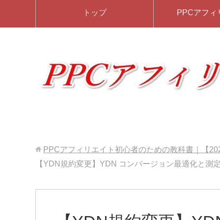
トップ
PPCアフィ
PPCアフィリエイト初心者のための教科書｜【20
【YDN規約変更】YDN コンバージョン最適化と測