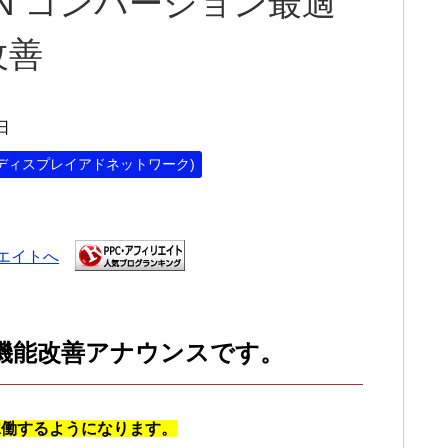
DN コンバージョン最適
改善
日
ーディスプレイアドネットワーク)
機能改善アナウンスです。
稼働するようになります。