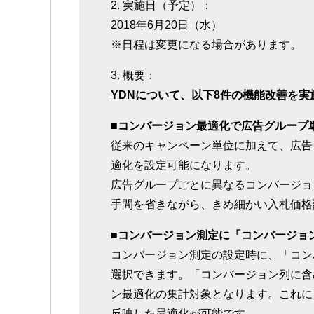
2. 実施日（予定）：
2018年6月20日（水）
※日程は変更になる場合があります。
3. 概要：
YDNについて、以下8件の機能改善を実
■コンバージョン最適化で広告グループ
従来のキャンペーン単位に加えて、広告
適化を設定可能になります。
広告グループごとに異なるコンバージョ
手間を省きながら、きめ細かい入札価格
■コンバージョン測定に「コンバージョ
コンバージョン測定の設定時に、「コン
選択できます。「コンバージョン列に含
ン最適化の集計対象となります。これに
反映した最適化が可能です。